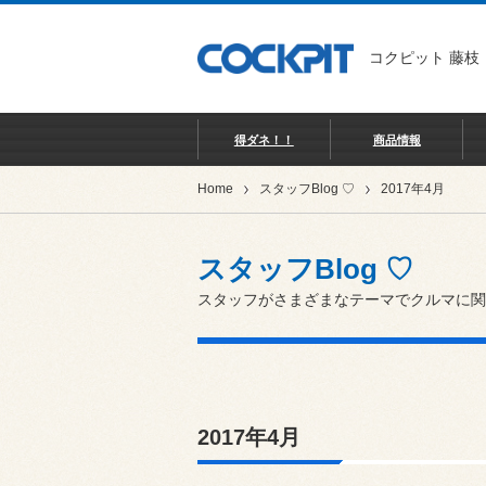
コクピット 藤枝
得ダネ！！
商品情報
Home
スタッフBlog ♡
2017年4月
スタッフBlog ♡
スタッフがさまざまなテーマでクルマに関
2017年4月