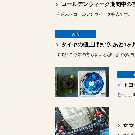
ゴールデンウィーク期間中の
今週末～ゴールデンウィーク突入です｡
案内
タイヤの値上げまで､あと1ヶ月
すでにご存知の方も多いと思いますが､自動
トヨ
☆☆