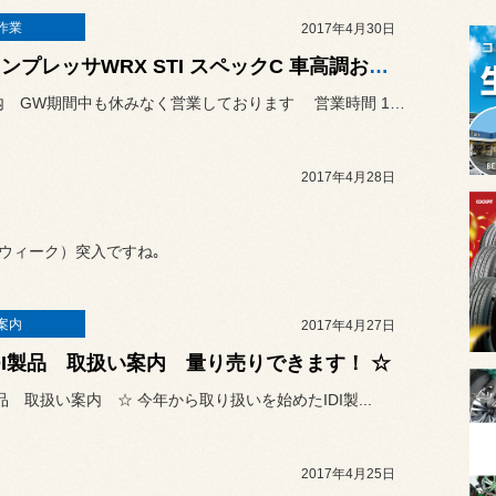
作業
2017年4月30日
☆ インプレッサWRX STI スペックC 車高調お取付 ☆
☆ ご案内 GW期間中も休みなく営業しております 営業時間 10...
2017年4月28日
ンウィーク）突入ですね｡
案内
2017年4月27日
IDI製品 取扱い案内 量り売りできます！ ☆
製品 取扱い案内 ☆ 今年から取り扱いを始めたIDI製...
2017年4月25日