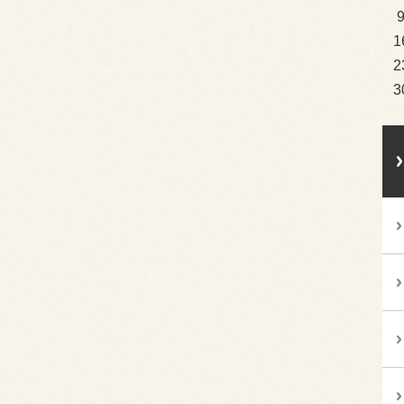
1
2
3