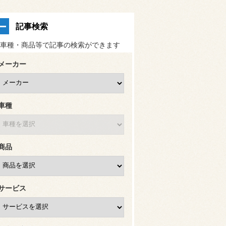
記事検索
車種・商品等で記事の検索ができます
メーカー
車種
商品
サービス