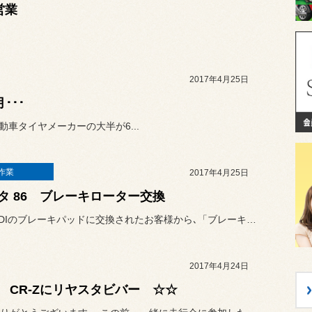
営業
2017年4月25日
･･･
車タイヤメーカーの大半が6...
作業
2017年4月25日
タ 86 ブレーキローター交換
以前に､IDIのブレーキパッドに交換されたお客様から､「ブレーキロ...
2017年4月24日
 CR-Zにリヤスタビバー ☆☆