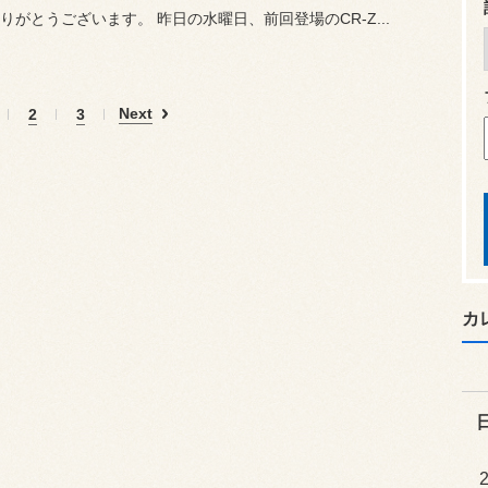
りがとうございます。 昨日の水曜日、前回登場のCR-Z...
Next
2
3
カ