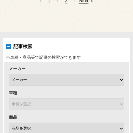
Next
1
2
記事検索
※車種・商品等で記事の検索ができます
メーカー
車種
商品