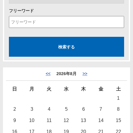
フリーワード
<<
2026年8月
>>
日
月
火
水
木
金
土
1
2
3
4
5
6
7
8
9
10
11
12
13
14
15
16
17
18
19
20
21
22