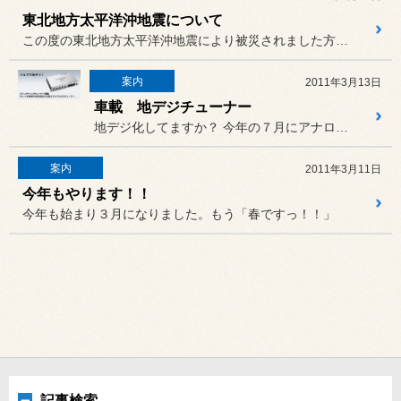
東北地方太平洋沖地震について
この度の東北地方太平洋沖地震により被災されました方々に、
案内
2011年3月13日
車載 地デジチューナー
地デジ化してますか？ 今年の７月にアナログ放送完全終了...
案内
2011年3月11日
今年もやります！！
今年も始まり３月になりました。もう「春ですっ！！」
記事検索