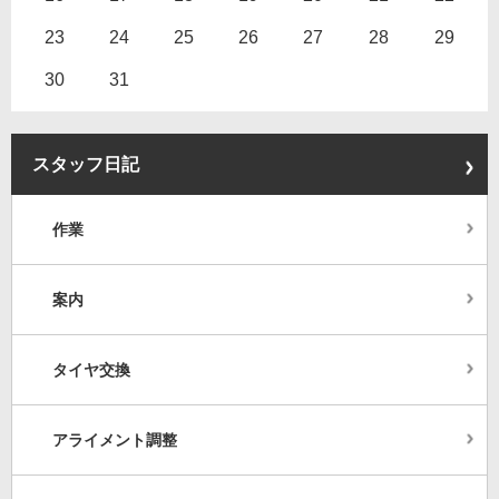
23
24
25
26
27
28
29
30
31
スタッフ日記
作業
案内
タイヤ交換
アライメント調整