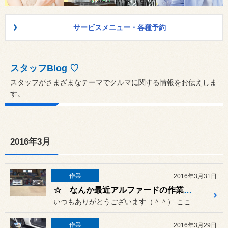
サービスメニュー・各種予約
スタッフBlog ♡
スタッフがさまざまなテーマでクルマに関する情報をお伝えしま
す。
2016年3月
作業
2016年3月31日
☆ なんか最近アルファードの作業がが続いております・・・ ☆
いつもありがとうございます（＾＾） ここ数日、アルファードが続きまし...
作業
2016年3月29日