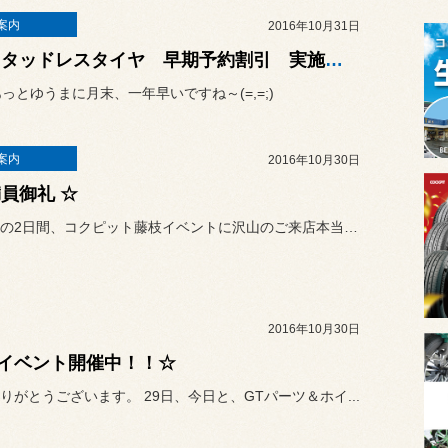
案内
2016年10月31日
☆ スタッドレスタイヤ 早期予約割引 実施中 ☆
あっとゆうまに月末、一年早いですね～(=,=;)
案内
2016年10月30日
満員御礼 ☆
昨日今日の2日間、コクピット藤枝イベントに沢山のご来店本当にありが...
2016年10月30日
イベント開催中！！☆
りがとうございます。 29日、今日と、GTパーツ＆ホイ...