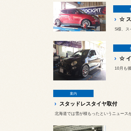
S様、ス
☆ 
案内
スタッドレスタイヤ取付
北海道では雪が積もったというニュース