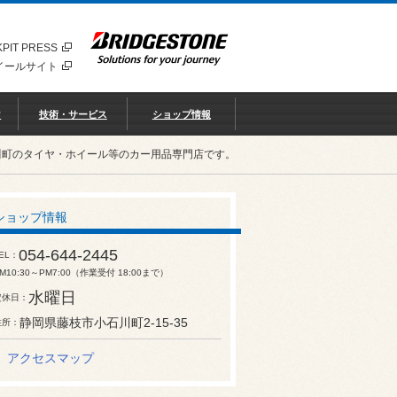
PIT PRESS
イールサイト
♡
技術・サービス
ショップ情報
川町のタイヤ・ホイール等のカー用品専門店です。
ショップ情報
054-644-2445
EL
M10:30～PM7:00（作業受付 18:00まで）
水曜日
定休日
静岡県藤枝市小石川町2-15-35
住所
アクセスマップ