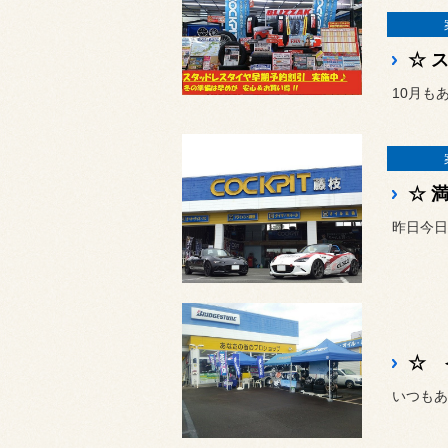
10月も
☆ 
☆ 
いつもあ