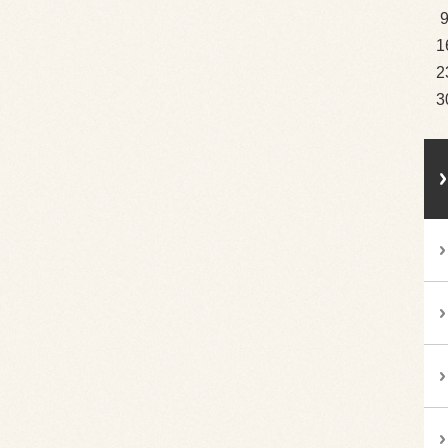
1
2
3