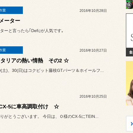
作業
2016年10月28日
メーター
ターと言ったら｢Defi｣が人気です｡
作業
2016年10月27日
イタリアの熱い情熱 その2 ☆
9(土)、30(日)はコクピット藤枝GTパーツ＆ホイールフ...
2016年10月25日
CX-5に車高調取付け ☆
りがとうございます。 今日は、Ｏ様のCX-5にTEIN...