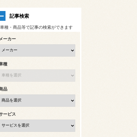
記事検索
車種・商品等で記事の検索ができます
メーカー
車種
商品
サービス