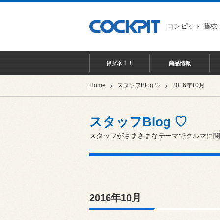
コクピット 藤枝
得ダネ！！
商品情報
Home
スタッフBlog ♡
2016年10月
スタッフBlog ♡
スタッフがさまざまなテーマでクルマに関
2016年10月