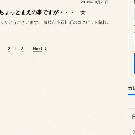
2016年10月21日
ちょっとまえの事ですが・・・ ☆
いつもありがとうございます。 藤枝市小石川町のコクピット藤枝で...
Next
2
3
カ