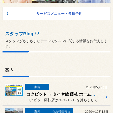
サービスメニュー・各種予約
スタッフBlog ♡
スタッフがさまざまなテーマでクルマに関する情報をお伝えしま
す。
案内
案内
2021年5月10日
コクピット → タイヤ館 藤枝 ホームページ移行のお知らせ
コクピット藤枝店は2020/12/12を持ちまして
案内
☆お得情報☆
2020年12月12日