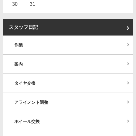
30
31
スタッフ日記
作業
案内
タイヤ交換
アライメント調整
ホイール交換