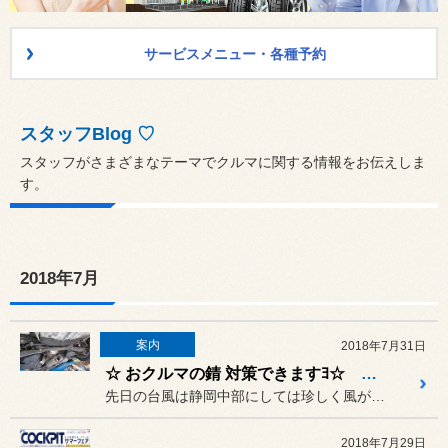
サービスメニュー・各種予約
スタッフBlog ♡
スタッフがさまざまなテーマでクルマに関する情報をお伝えしま
す。
2018年7月
案内
2018年7月31日
☆ おクルマの錆 対策できますﾖ☆ 無色透明なコーティング
先日の台風は静岡中部にしては珍しく風が強かったですね（＠、＠；）
2018年7月29日