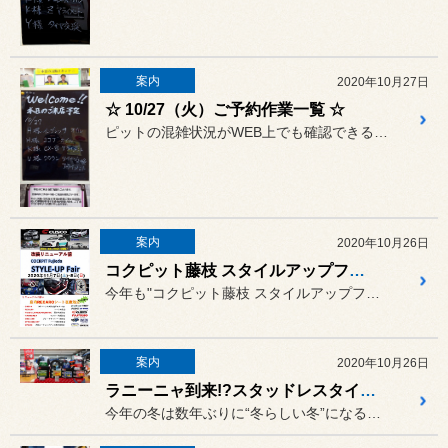
案内
2020年10月27日
☆ 10/27（火）ご予約作業一覧 ☆
ピットの混雑状況がWEB上でも確認できるようになりましたが、タイム...
案内
2020年10月26日
コクピット藤枝 スタイルアップフェア開催！
今年も"コクピット藤枝 スタイルアップフェア" を開催致します！！
案内
2020年10月26日
ラニーニャ到来!?スタッドレスタイヤの準備はお早めに！
今年の冬は数年ぶりに“冬らしい冬”になる長期予報が発表されましたね！