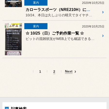
案内
2020年10月25日
カローラスポーツ（NRE210H）に柿本 GTbox06＆Sお取付け♪
10/24、本日は久しぶりの晴天でタイヤチェンジャーフル回転な一日...
案内
2020年10月25日
☆ 10/25（日）ご予約作業一覧 ☆
ピットの混雑状況がWEB上でも確認できるようになりましたが、タイム...
Next
1
2
記事検索