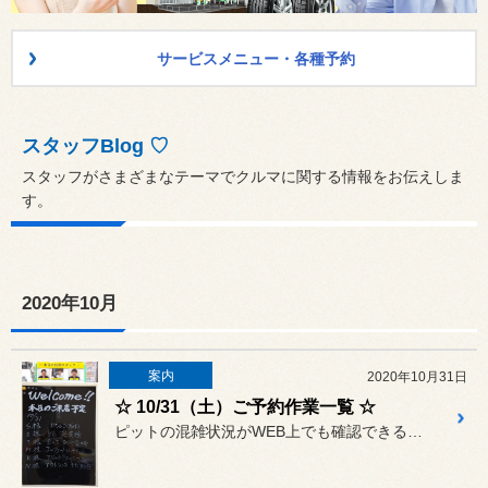
サービスメニュー・各種予約
スタッフBlog ♡
スタッフがさまざまなテーマでクルマに関する情報をお伝えしま
す。
2020年10月
案内
2020年10月31日
☆ 10/31（土）ご予約作業一覧 ☆
ピットの混雑状況がWEB上でも確認できるようになりましたが、タイム...