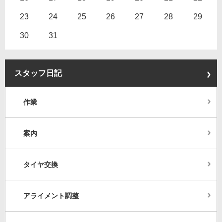
23
24
25
26
27
28
29
30
31
スタッフ日記
作業
案内
タイヤ交換
アライメント調整