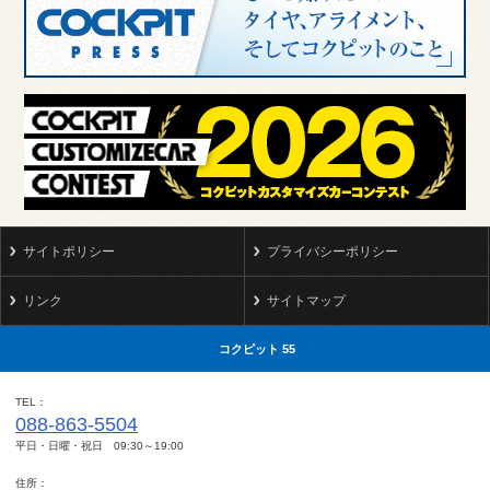
サイトポリシー
プライバシーポリシー
リンク
サイトマップ
コクピット 55
TEL
088-863-5504
平日・日曜・祝日 09:30～19:00
住所