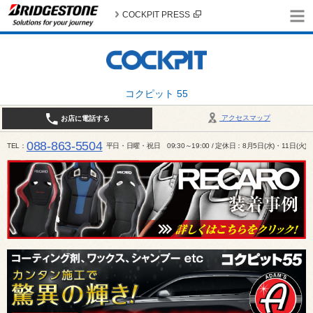
COCKPIT PRESS
コクピット 55
アクセスマップ
お店に電話する
088-863-5504
TEL
平日・日曜・祝日 09:30～19:00 / 定休日：8月5日(水)・11日(火)～1