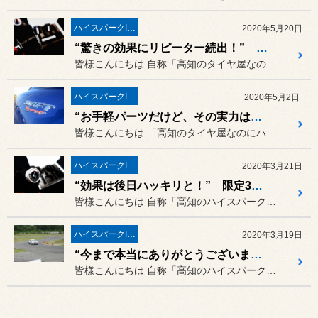
ハイスパークIGNコイル
2020年5月20日
“驚きの効果にリピーター続出！” スペーシアカスタム（MK32）にハイスパークイグニッションコイルの取り付け！
皆様こんにちは 自称「高知のタイヤ屋なのにハイス...
ハイスパークIGNコイル
2020年5月2日
“お手軽パーツだけど、その実力は本物です！” ZC32スイフトスポーツに「ハイスパーク イグニッションコイル」を取り付け！
皆様こんにちは 「高知のタイヤ屋なのにハイスパー...
ハイスパークIGNコイル
2020年3月21日
“効果は後日ハッキリと！” 限定300台のフォレスターts（SJG）に「ハイスパーク イグニッションコイル プレミアム」の取り付け！
皆様こんにちは 自称「高知のハイスパーク イグニ...
ハイスパークIGNコイル
2020年3月19日
“今まで本当にありがとうございました！” 人気のハイスパーク イグニッションコイルをインプレッサ WRX STI（GRF）に取り付け！
皆様こんにちは 自称「高知のハイスパーク イグニ...