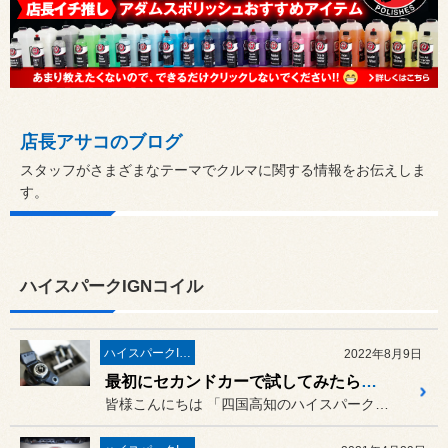
店長アサコのブログ
スタッフがさまざまなテーマでクルマに関する情報をお伝えしま
す。
ハイスパークIGNコイル
ハイスパークIGNコイル
2022年8月9日
最初にセカンドカーで試してみたら良い感じだったのでメインカーにも“おかわり”しました！トヨタ プリウス（ZVW30W）に「ハイスパーク イグニッションコイル プレミアム」の取り付け！
皆様こんにちは 「四国高知のハイスパーク イグニ...