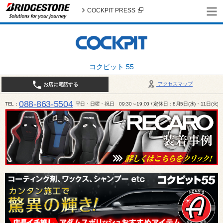
COCKPIT PRESS
コクピット 55
アクセスマップ
お店に電話する
088-863-5504
TEL
平日・日曜・祝日 09:30～19:00 / 定休日：8月5日(水)・11日(火)～1