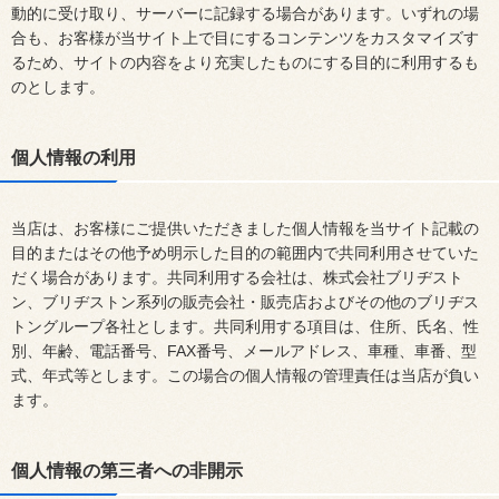
動的に受け取り、サーバーに記録する場合があります。いずれの場
合も、お客様が当サイト上で目にするコンテンツをカスタマイズす
るため、サイトの内容をより充実したものにする目的に利用するも
のとします。
個人情報の利用
当店は、お客様にご提供いただきました個人情報を当サイト記載の
目的またはその他予め明示した目的の範囲内で共同利用させていた
だく場合があります。共同利用する会社は、株式会社ブリヂスト
ン、ブリヂストン系列の販売会社・販売店およびその他のブリヂス
トングループ各社とします。共同利用する項目は、住所、氏名、性
別、年齢、電話番号、FAX番号、メールアドレス、車種、車番、型
式、年式等とします。この場合の個人情報の管理責任は当店が負い
ます。
個人情報の第三者への非開示