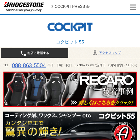
COCKPIT PRESS
コクピット 55
アクセスマップ
お店に電話する
088-863-5504
TEL
平日・日曜・祝日 09:30～19:00 / 定休日：8月5日(水)・11日(火)～1