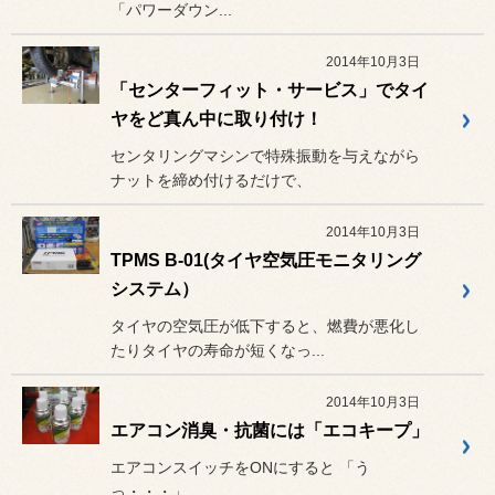
「パワーダウン...
2014年10月3日
「センターフィット・サービス」でタイ
ヤをど真ん中に取り付け！
センタリングマシンで特殊振動を与えながら
ナットを締め付けるだけで、
2014年10月3日
TPMS B-01(タイヤ空気圧モニタリング
システム）
タイヤの空気圧が低下すると、燃費が悪化し
たりタイヤの寿命が短くなっ...
2014年10月3日
エアコン消臭・抗菌には「エコキープ」
エアコンスイッチをONにすると 「う
っ・・・」