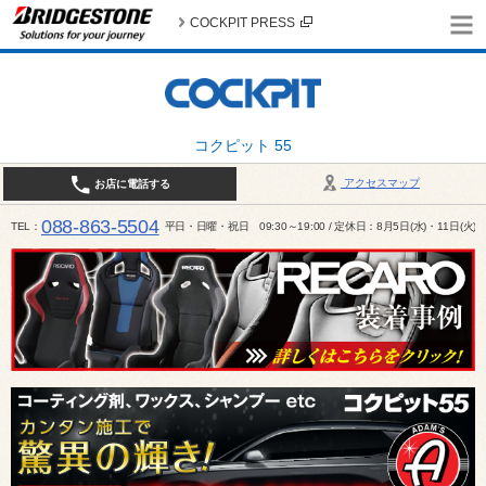
COCKPIT PRESS
コクピット 55
アクセスマップ
お店に電話する
088-863-5504
TEL
平日・日曜・祝日 09:30～19:00 / 定休日：8月5日(水)・11日(火)～1