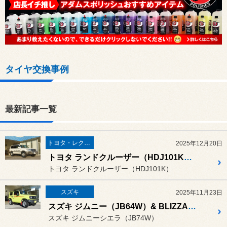
タイヤ交換事例
最新記事一覧
トヨタ・レクサス
2025年12月20日
トヨタ ランドクルーザー（HDJ101K）& DUELER ALL-TERRAIN A/T002（デューラー オールテレーン エーティー ゼロゼロツー）
トヨタ ランドクルーザー（HDJ101K）
スズキ
2025年11月23日
スズキ ジムニー（JB64W）& BLIZZAK DM-V3（ブリザック ディーエム ブイスリー）
スズキ ジムニーシエラ（JB74W）