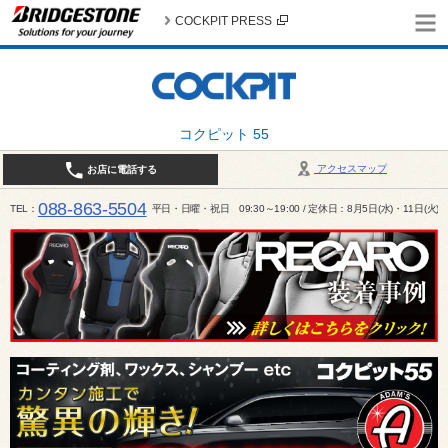
COCKPIT PRESS
コクピット 55
アクセスマップ
お店に電話する
088-863-5504
TEL
平日・日曜・祝日 09:30～19:00 / 定休日：8月5日(水)・11日(火)～1