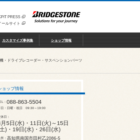
PIT PRESS
イールサイト
カスタマイズ事例集
ショップ情報
知機・ドライブレコーダー・サスペンションパーツ
ショップ情報
088-863-5504
EL
日・日曜・祝日 09:30～19:00
定休日
8月5日(水)・11日(火)～15日
(土)・19日(水)・26日(水)
高知県南国市田村乙2086-5
住所