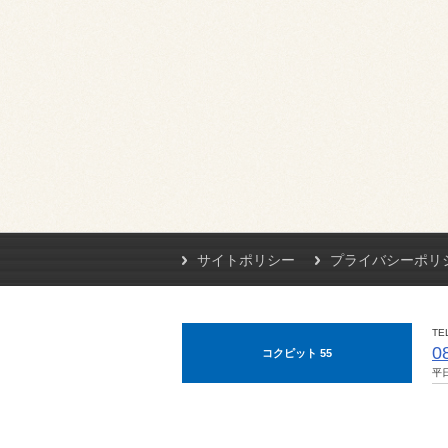
サイトポリシー
プライバシーポリ
TE
0
コクピット 55
平日