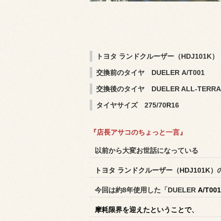
トヨタ ランドクルーザー（HDJ101K）
交換前のタイヤ DUELER
A/T001
交換後のタイヤ
DUELER ALL-TERRAI
タイヤサイズ 275/70
R
16
『店長アサコのちょっと一言』
以前から大変お世話になっている
トヨタ ランドクルーザー（HDJ101K）
今回は約8年使用した「
DUELER
A/T00
摩耗限界を迎えたということで、