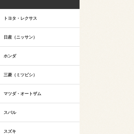
トヨタ・レクサス
日産（ニッサン）
ホンダ
三菱（ミツビシ）
マツダ・オートザム
スバル
スズキ