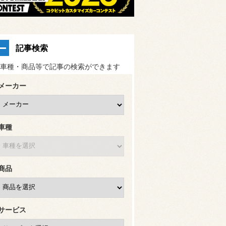
記事検索
車種・商品等で記事の検索ができます
メーカー
車種
商品
サービス