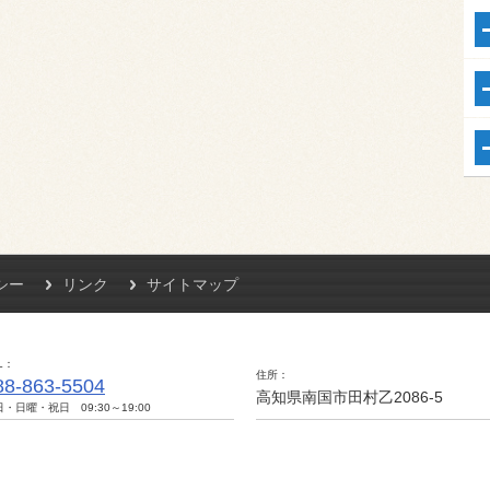
シー
リンク
サイトマップ
L
住所
88-863-5504
高知県南国市田村乙2086-5
・日曜・祝日 09:30～19:00