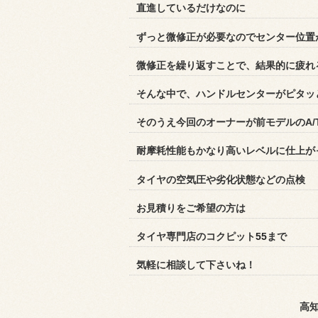
直進しているだけなのに
ずっと微修正が必要なのでセンター位置
微修正を繰り返すことで、結果的に疲れ
そんな中で、ハンドルセンターがピタッと
そのうえ今回のオーナーが前モデルのA/T
耐摩耗性能もかなり高いレベルに仕上が
タイヤの空気圧や劣化状態などの点検
お見積りをご希望の方は
タイヤ専門店のコクピット
55
まで
気軽に相談して下さいね！
高