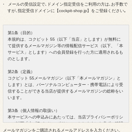
メールの受信設定で､ドメイン指定受信をご利用の方は､お手数で
すが､指定受信ドメインに【cockpit-shop.jp】をご登録ください｡
第1条（目的）
本規約は、コクピット 55（以下「当店」とします）が無料に
て提供するメールマガジン等の情報配信サービス（以下、「本
サービス」とします）への会員登録を行った方に適用されるも
のとします。
第2条（定義）
コクピット 55メールマガジン（以下「本メールマガジン」と
します）とは、パーソナルコンピューター・携帯電話により受
信することができる当店が提供するメールマガジンの総称をい
います。
第3条（個人情報の取扱い）
本サービスへの申込みにあたっては、当店プライバシーポリシ
ー（以下「本プライバシーポリシー」とします）を必ずご確認
ください。なお、本サービスに申込みをして頂いた際には、前
メールマガジンをご購読されるメールアドレスを入力ください。