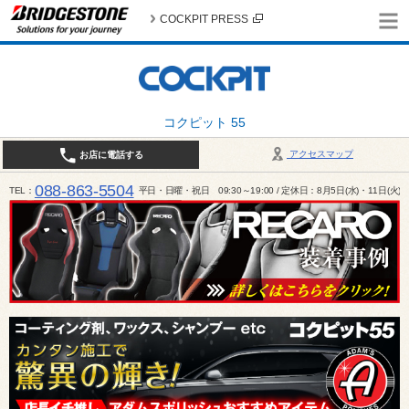
COCKPIT PRESS
コクピット 55
アクセスマップ
お店に電話する
088-863-5504
TEL
平日・日曜・祝日 09:30～19:00 / 定休日：8月5日(水)・11日(火)～1