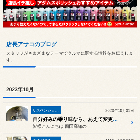
店長アサコのブログ
スタッフがさまざまなテーマでクルマに関する情報をお伝えしま
す。
2023年10月
サスペンション・アライメント
2023年10月31日
自分好みの乗り味なら、あえて変更しないという選択もアリですよ！スズキ スイフトスポーツ（ZC32S）に「スズキ純正ダンパー」の取り付け！
皆様こんにちは 四国高知の