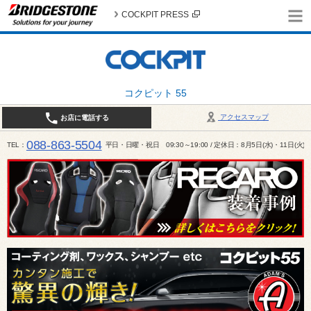
COCKPIT PRESS
コクピット 55
アクセスマップ
お店に電話する
088-863-5504
TEL
平日・日曜・祝日 09:30～19:00 / 定休日：8月5日(水)・11日(火)～1