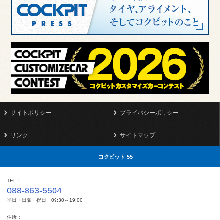
サイトポリシー
プライバシーポリシー
リンク
サイトマップ
コクピット 55
TEL
088-863-5504
平日・日曜・祝日 09:30～19:00
住所