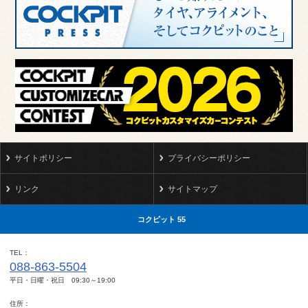
サイトポリシー
プライバシーポリシー
リンク
サイトマップ
コクピット 55
TEL
088-863-5504
平日・日曜・祝日 09:30～19:00
住所