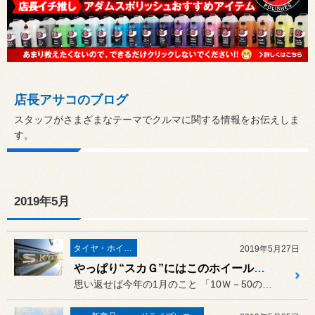
店長アサコのブログ
スタッフがさまざまなテーマでクルマに関する情報をお伝えしま
す。
2019年5月
タイヤ・ホイール
2019年5月27日
やっぱり“スカＧ”にはこのホイール！R34スカイラインに「RAYS TE37 SAGA」を取り付け
思い返せば今年の1月のこと 「10Ｗ－50のエンジンオイル置...