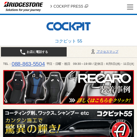
COCKPIT PRESS
コクピット 55
アクセスマップ
お店に電話する
088-863-5504
TEL
平日・日曜・祝日 09:30～19:00 / 定休日：8月5日(水)・11日(火)～1