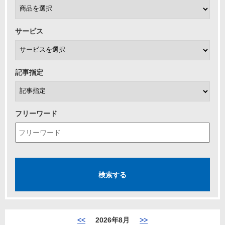
サービス
記事指定
フリーワード
<<
2026年8月
>>