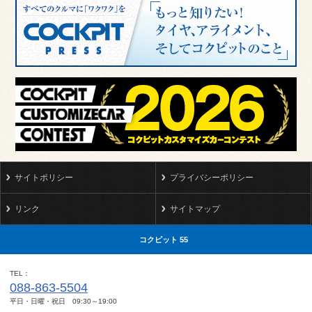
サイトポリシー
プライバシーポリシー
リンク
サイトマップ
コクピット 55
TEL
088-863-5504
平日・日曜・祝日 09:30～19:00