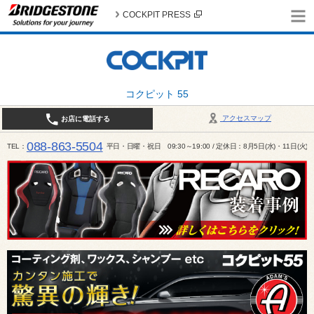
COCKPIT PRESS
コクピット 55
アクセスマップ
お店に電話する
088-863-5504
TEL
平日・日曜・祝日 09:30～19:00 / 定休日：8月5日(水)・11日(火)～1