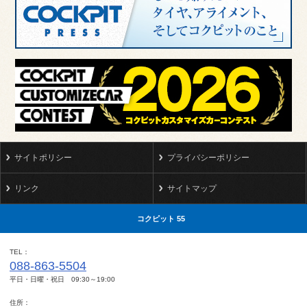
サイトポリシー
プライバシーポリシー
リンク
サイトマップ
コクピット 55
TEL
088-863-5504
平日・日曜・祝日 09:30～19:00
住所