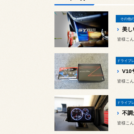
その他
皆様こん
皆様こん
皆様こん