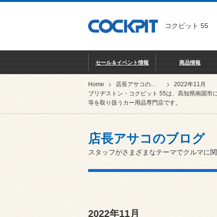
コクピット 55
セール＆イベント情報
商品情報
Home
店長アサコのブログ
2022年11月
ブリヂストン・コクピット 55は、高知県南国市
等を取り扱うカー用品専門店です。
店長アサコのブログ
スタッフがさまざまなテーマでクルマに関
2022年11月