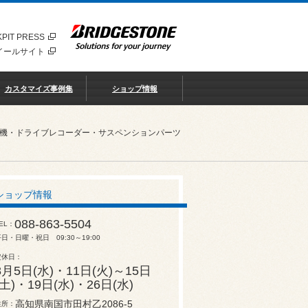
PIT PRESS
イールサイト
カスタマイズ事例集
ショップ情報
知機・ドライブレコーダー・サスペンションパーツ
ショップ情報
088-863-5504
EL
日・日曜・祝日 09:30～19:00
定休日
8月5日(水)・11日(火)～15日
(土)・19日(水)・26日(水)
高知県南国市田村乙2086-5
住所