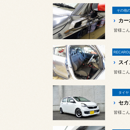
その他
皆様こん
皆様こん
タイヤ
皆様こん