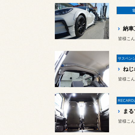
皆様こん
皆様こん
皆様こん