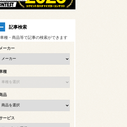
記事検索
車種・商品等で記事の検索ができます
メーカー
車種
商品
サービス