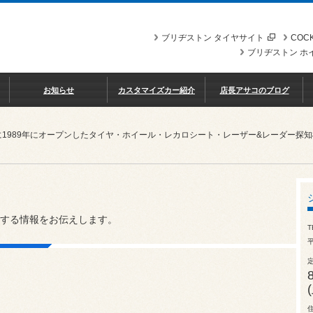
ブリヂストン タイヤサイト
COCK
ブリヂストン ホ
お知らせ
カスタマイズカー紹介
店長アサコのブログ
に1989年にオープンしたタイヤ・ホイール・レカロシート・レーザー&レーダー探
する情報をお伝えします。
T
平