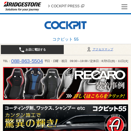
COCKPIT PRESS
コクピット 55
アクセスマップ
お店に電話する
088-863-5504
TEL
平日・日曜・祝日 09:30～19:00 / 定休日：8月5日(水)・11日(火)～1