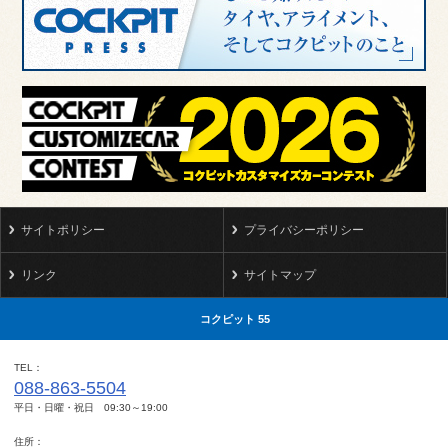
サイトポリシー
プライバシーポリシー
リンク
サイトマップ
コクピット 55
TEL
088-863-5504
平日・日曜・祝日 09:30～19:00
住所