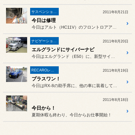
サスペンション・アライメント
2011年8月21日
今日は修理
今日はアルト（HC11V）のフロントロアアームを交換しました。
ナビゲーション・オーディオ
2011年8月20日
エルグランドにサイバーナビ
今日はエルグランド（E50）に、新型サイバーナビのカメラ付き（AV...
RECAROレカロ＆シート関連
2011年8月19日
プラスワン！
今日はRX-8の助手席に、他の車に装着していたRECARO RS-...
2011年8月18日
今日から！
夏期休暇も終わり、今日からお仕事開始！