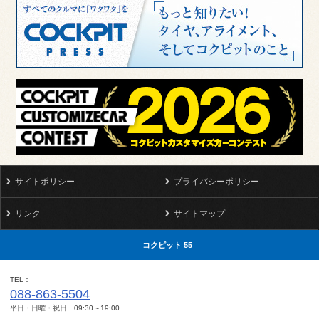
サイトポリシー
プライバシーポリシー
リンク
サイトマップ
コクピット 55
TEL
088-863-5504
平日・日曜・祝日 09:30～19:00