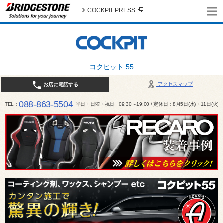
COCKPIT PRESS
コクピット 55
アクセスマップ
お店に電話する
088-863-5504
TEL
平日・日曜・祝日 09:30～19:00 / 定休日：8月5日(水)・11日(火)～1