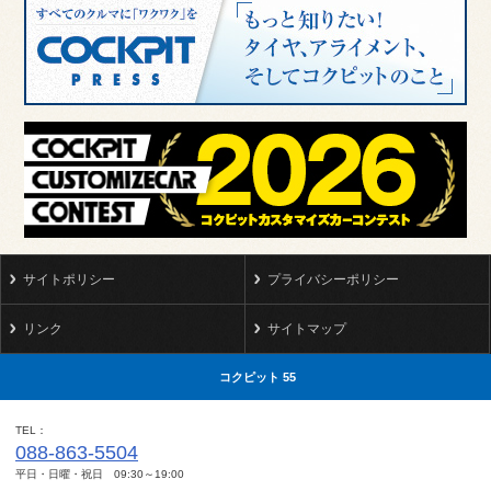
サイトポリシー
プライバシーポリシー
リンク
サイトマップ
コクピット 55
TEL
088-863-5504
平日・日曜・祝日 09:30～19:00