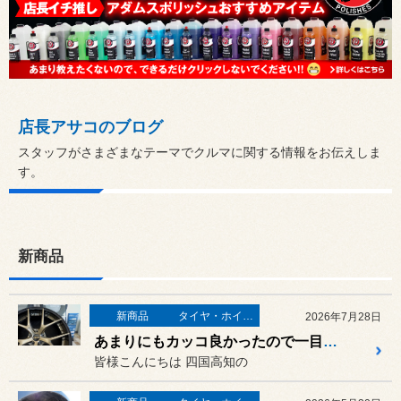
店長アサコのブログ
スタッフがさまざまなテーマでクルマに関する情報をお伝えしま
す。
新商品
新商品
タイヤ・ホイール
2026年7月28日
あまりにもカッコ良かったので一目惚れしちゃいました！BBSの期間限定ホイール「BBS RI-S DG-BK」をお披露目してくれました！
皆様こんにちは 四国高知の