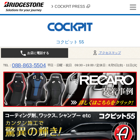
COCKPIT PRESS
コクピット 55
アクセスマップ
お店に電話する
088-863-5504
TEL
平日・日曜・祝日 09:30～19:00 / 定休日：8月5日(水)・11日(火)～1