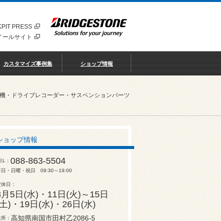
PIT PRESS
イールサイト
カスタマイズ事例集
ショップ情報
知機・ドライブレコーダー・サスペンションパーツ
ショップ情報
088-863-5504
EL
日・日曜・祝日 09:30～19:00
定休日
8月5日(水)・11日(火)～15日
(土)・19日(水)・26日(水)
高知県南国市田村乙2086-5
住所