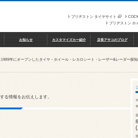
ブリヂストン タイヤサイト
COCK
ブリヂストン ホ
お知らせ
カスタマイズカー紹介
店長アサコのブログ
に1989年にオープンしたタイヤ・ホイール・レカロシート・レーザー&レーダー探
する情報をお伝えします。
T
平