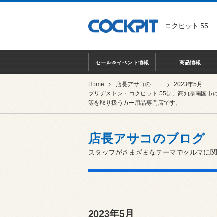
コクピット 55
セール＆イベント情報
商品情報
Home
店長アサコのブログ
2023年5月
ブリヂストン・コクピット 55は、高知県南国市
等を取り扱うカー用品専門店です。
店長アサコのブログ
スタッフがさまざまなテーマでクルマに関
2023年5月