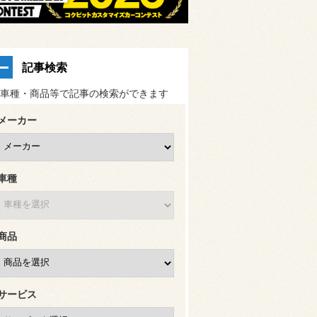
記事検索
車種・商品等で記事の検索ができます
メーカー
車種
商品
サービス