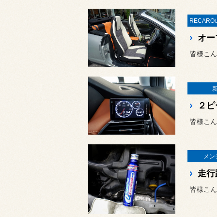
皆様こん
皆様こん
メン
皆様こん