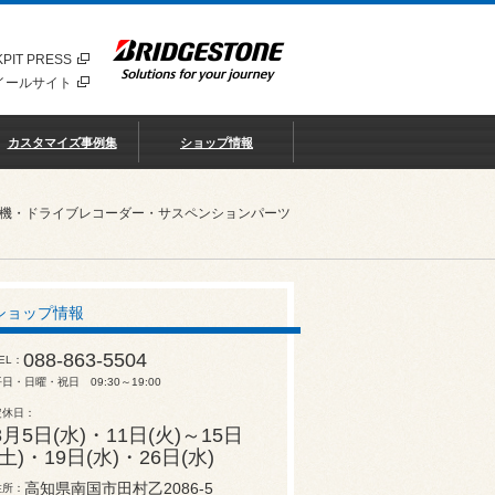
PIT PRESS
イールサイト
カスタマイズ事例集
ショップ情報
知機・ドライブレコーダー・サスペンションパーツ
ショップ情報
088-863-5504
EL
日・日曜・祝日 09:30～19:00
定休日
8月5日(水)・11日(火)～15日
(土)・19日(水)・26日(水)
高知県南国市田村乙2086-5
住所