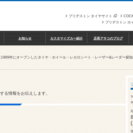
ブリヂストン タイヤサイト
COCK
ブリヂストン ホ
お知らせ
カスタマイズカー紹介
店長アサコのブログ
に1989年にオープンしたタイヤ・ホイール・レカロシート・レーザー&レーダー探
する情報をお伝えします。
T
平