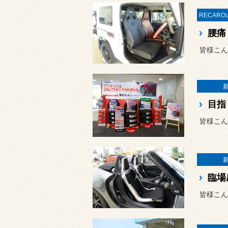
皆様こん
皆様こん
皆様こん