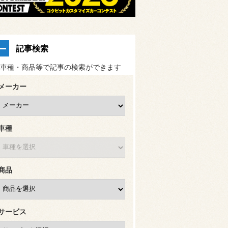
記事検索
車種・商品等で記事の検索ができます
メーカー
車種
商品
サービス