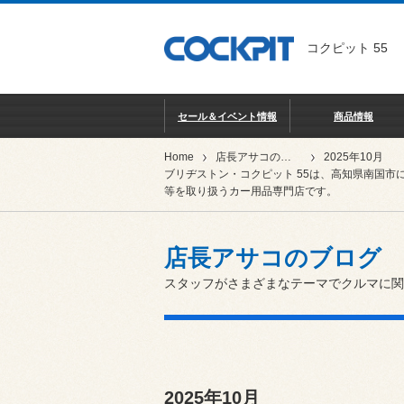
コクピット 55
セール＆イベント情報
商品情報
Home
店長アサコのブログ
2025年10月
ブリヂストン・コクピット 55は、高知県南国市
等を取り扱うカー用品専門店です。
店長アサコのブログ
スタッフがさまざまなテーマでクルマに関
2025年10月