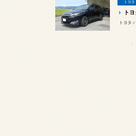
トヨタ
トヨタ 