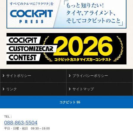
サイトポリシー
プライバシーポリシー
リンク
サイトマップ
コクピット 55
TEL
088-863-5504
平日・日曜・祝日 09:30～19:00