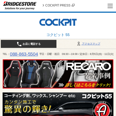
COCKPIT PRESS
コクピット 55
アクセスマップ
お店に電話する
088-863-5504
TEL
平日・日曜・祝日 09:30～19:00 / 定休日：8月5日(水)・11日(火)～1