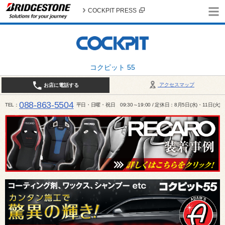
COCKPIT PRESS
コクピット 55
アクセスマップ
お店に電話する
088-863-5504
TEL
平日・日曜・祝日 09:30～19:00 / 定休日：8月5日(水)・11日(火)～1