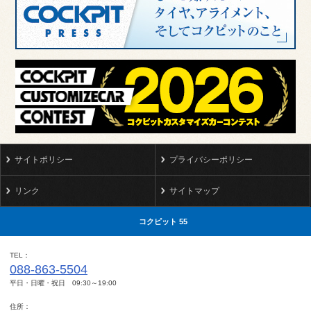
サイトポリシー
プライバシーポリシー
リンク
サイトマップ
コクピット 55
TEL
088-863-5504
平日・日曜・祝日 09:30～19:00
住所