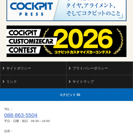
サイトポリシー
プライバシーポリシー
リンク
サイトマップ
コクピット 55
TEL
088-863-5504
平日・日曜・祝日 09:30～19:00
住所