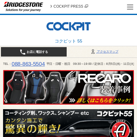
COCKPIT PRESS
コクピット 55
アクセスマップ
お店に電話する
088-863-5504
TEL
平日・日曜・祝日 09:30～19:00 / 定休日：8月5日(水)・11日(火)～1