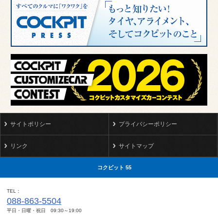
サイトポリシー
プライバシーポリシー
リンク
サイトマップ
コクピット 55
TEL
088-863-5504
平日・日曜・祝日 09:30～19:00