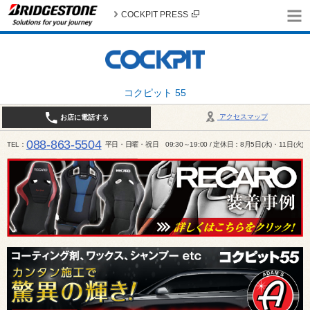
COCKPIT PRESS
コクピット 55
アクセスマップ
お店に電話する
088-863-5504
TEL
平日・日曜・祝日 09:30～19:00 / 定休日：8月5日(水)・11日(火)～1