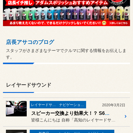
店長アサコのブログ
スタッフがさまざまなテーマでクルマに関する情報をお伝えしま
す。
レイヤードサウンド
レイヤードサウンド
ナビゲーション・オーディオ
2020年3月2日
スピーカー交換より効果大！？ S660（JW5）に “レイヤードサウンド” を取り付けました！
皆様こんにちは 自称「高知のレイヤードサウンド屋...