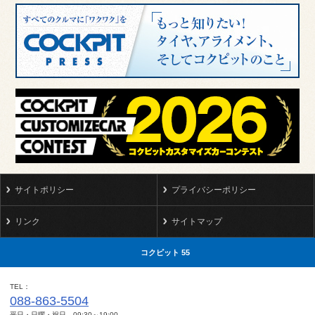
サイトポリシー
プライバシーポリシー
リンク
サイトマップ
コクピット 55
TEL
088-863-5504
平日・日曜・祝日 09:30～19:00