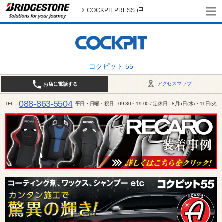
COCKPIT PRESS
コクピット 55
アクセスマップ
お店に電話する
088-863-5504
TEL
平日・日曜・祝日 09:30～19:00 / 定休日：8月5日(水)・11日(火)～1