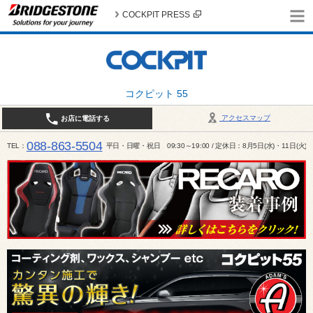
COCKPIT PRESS
コクピット 55
アクセスマップ
お店に電話する
088-863-5504
TEL
平日・日曜・祝日 09:30～19:00 / 定休日：8月5日(水)・11日(火)～1