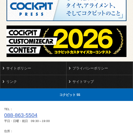
サイトポリシー
プライバシーポリシー
リンク
サイトマップ
コクピット 55
TEL
088-863-5504
平日・日曜・祝日 09:30～19:00
住所