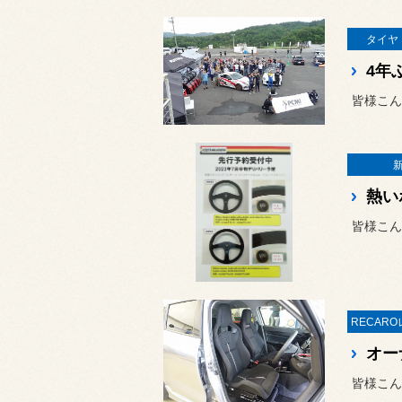
タイヤ
皆様こん
皆様こん
皆様こん