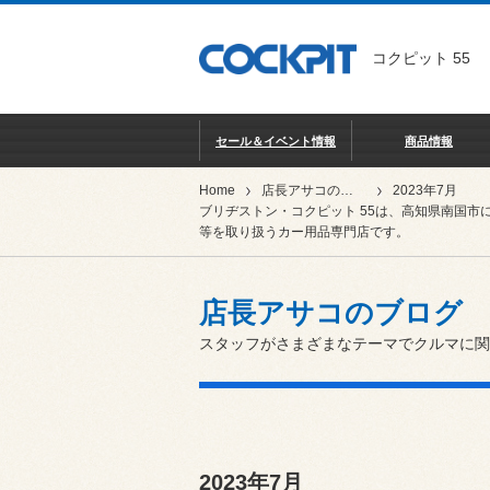
コクピット 55
セール＆イベント情報
商品情報
Home
店長アサコのブログ
2023年7月
ブリヂストン・コクピット 55は、高知県南国市
等を取り扱うカー用品専門店です。
店長アサコのブログ
スタッフがさまざまなテーマでクルマに関
2023年7月