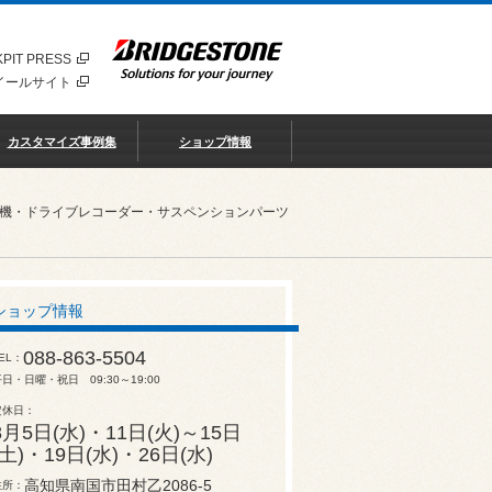
PIT PRESS
イールサイト
カスタマイズ事例集
ショップ情報
知機・ドライブレコーダー・サスペンションパーツ
ショップ情報
088-863-5504
EL
日・日曜・祝日 09:30～19:00
定休日
8月5日(水)・11日(火)～15日
(土)・19日(水)・26日(水)
高知県南国市田村乙2086-5
住所