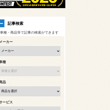
記事検索
車種・商品等で記事の検索ができます
メーカー
車種
商品
サービス