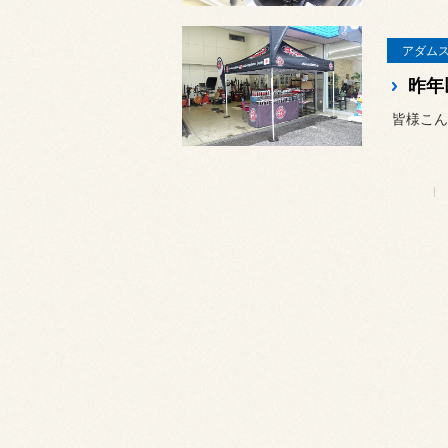
アダム
皆様こん