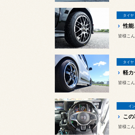
タイヤ
皆様こん
タイヤ
皆様こん
イ
皆様こん