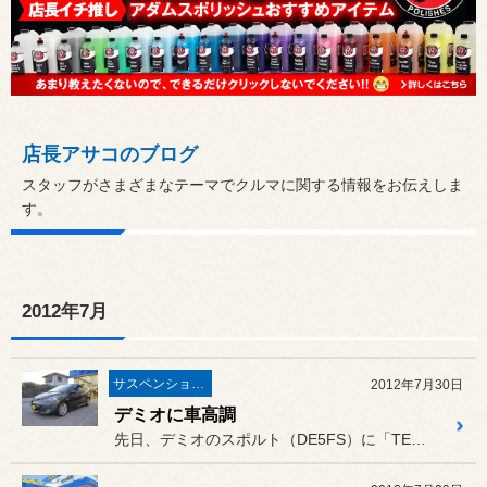
店長アサコのブログ
スタッフがさまざまなテーマでクルマに関する情報をお伝えしま
す。
2012年7月
サスペンション・アライメント
2012年7月30日
デミオに車高調
先日、デミオのスポルト（DE5FS）に「TEIN ストリートアドバ...