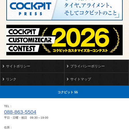
サイトポリシー
プライバシーポリシー
リンク
サイトマップ
コクピット 55
TEL
088-863-5504
平日・日曜・祝日 09:30～19:00
住所