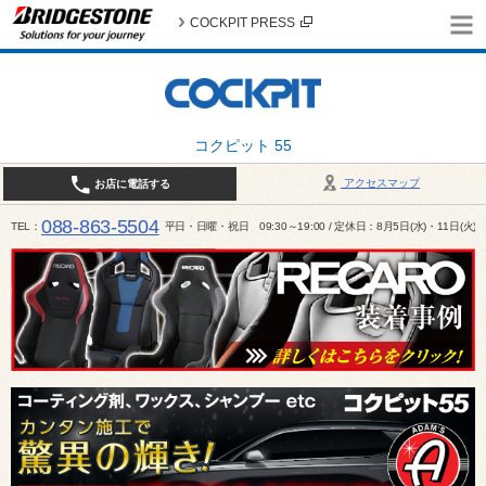
COCKPIT PRESS
コクピット 55
アクセスマップ
お店に電話する
088-863-5504
TEL
平日・日曜・祝日 09:30～19:00 / 定休日：8月5日(水)・11日(火)～1