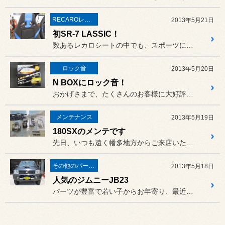
RECAROレカロ＆シート関連
2013年5月21日
初SR-7 LASSIC！
数あるレカロシートの中でも、スポーツにもコンフォートにも使えて、
ロック音
2013年5月20日
N BOXにロック音！
おかげさまで、たくさんのお客様に大好評の「ロック音」
メンテナンス
2013年5月19日
180SXのメンテです
先日、いつも遠く幡多地方からご来店いただいている180SX（RPS...
その他のパーツ取付
2013年5月18日
人気のジムニーJB23
パーツが豊富で若い子からお年寄り、最近では女性にも大人気の「ジムニ...