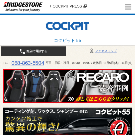
COCKPIT PRESS
コクピット 55
アクセスマップ
お店に電話する
088-863-5504
TEL
平日・日曜・祝日 09:30～19:00 / 定休日：8月5日(水)・11日(火)～1