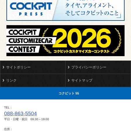
サイトポリシー
プライバシーポリシー
リンク
サイトマップ
コクピット 55
TEL
088-863-5504
平日・日曜・祝日 09:30～19:00
住所