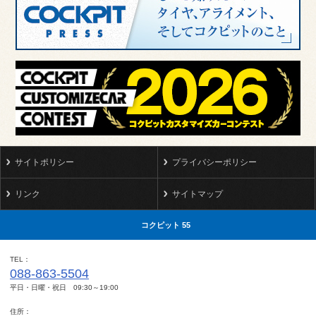
サイトポリシー
プライバシーポリシー
リンク
サイトマップ
コクピット 55
TEL
088-863-5504
平日・日曜・祝日 09:30～19:00
住所