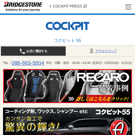
COCKPIT PRESS
コクピット 55
アクセスマップ
お店に電話する
088-863-5504
TEL
平日・日曜・祝日 09:30～19:00 / 定休日：8月5日(水)・11日(火)～1