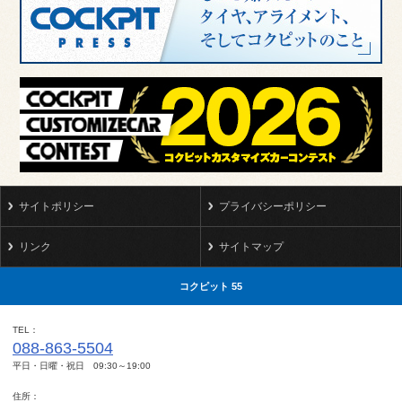
サイトポリシー
プライバシーポリシー
リンク
サイトマップ
コクピット 55
TEL
088-863-5504
平日・日曜・祝日 09:30～19:00
住所