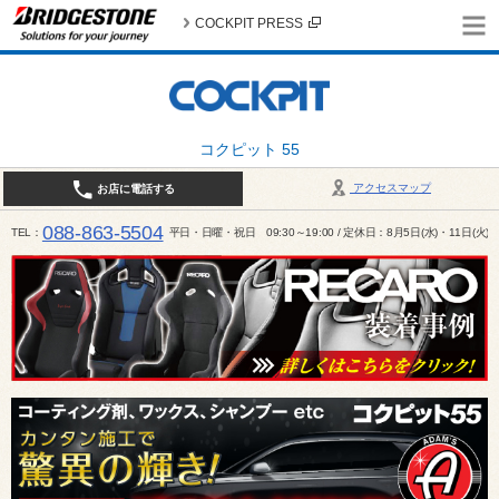
COCKPIT PRESS
コクピット 55
アクセスマップ
お店に電話する
088-863-5504
TEL
平日・日曜・祝日 09:30～19:00 / 定休日：8月5日(水)・11日(火)～1