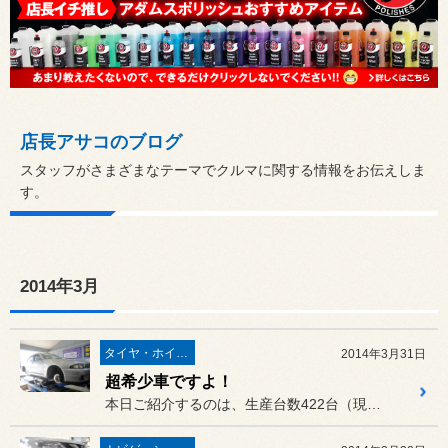
店長アサコのブログ
スタッフがさまざまなテーマでクルマに関する情報をお伝えしま
す。
2014年3月
タイヤ・ホイール
2014年3月31日
超希少車ですよ！
本日ご紹介するのは、生産台数422台（現存ではさらに少ないと思われ...