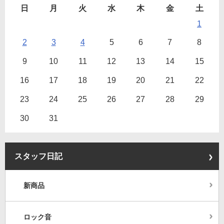
日
月
火
水
木
金
土
1
2
3
4
5
6
7
8
9
10
11
12
13
14
15
16
17
18
19
20
21
22
23
24
25
26
27
28
29
30
31
スタッフ日記
新商品
ロック音