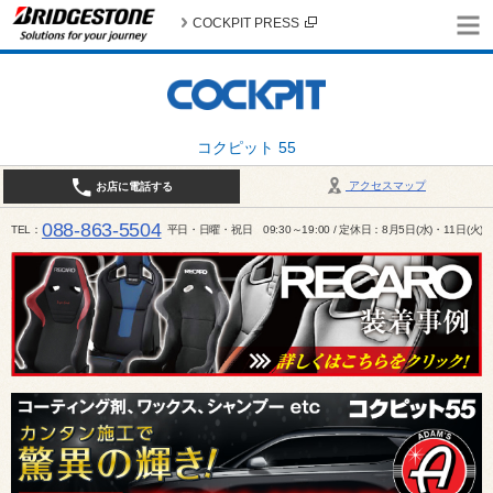
COCKPIT PRESS
コクピット 55
アクセスマップ
お店に電話する
088-863-5504
TEL
平日・日曜・祝日 09:30～19:00 / 定休日：8月5日(水)・11日(火)～1