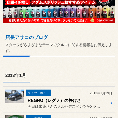
店長アサコのブログ
スタッフがさまざまなテーマでクルマに関する情報をお伝えしま
す。
2013年1月
タイヤ・ホイール
2013年1月29日
REGNO（レグノ）の静けさ
今日は常連さんのメルセデスベンツAクラスに、ご指名のタイヤ