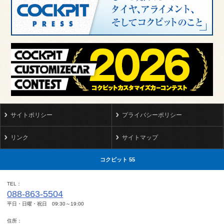
サイトポリシー
プライバシーポリシー
リンク
サイトマップ
コクピット 55
TEL
088-863-5504
平日・日曜・祝日 09:30～19:00
住所