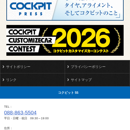
サイトポリシー
プライバシーポリシー
リンク
サイトマップ
コクピット 55
TEL
088-863-5504
平日・日曜・祝日 09:30～19:00
住所