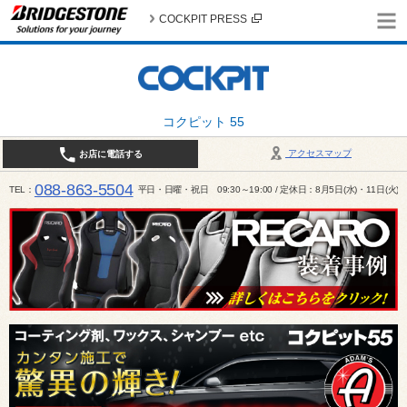
COCKPIT PRESS
コクピット 55
アクセスマップ
お店に電話する
088-863-5504
TEL
平日・日曜・祝日 09:30～19:00 / 定休日：8月5日(水)・11日(火)～1