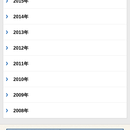
2015年
2014年
2013年
2012年
2011年
2010年
2009年
2008年