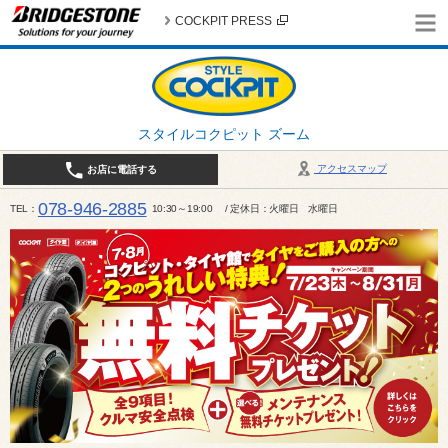
COCKPIT PRESS
スタイルコクピット ズーム
アクセスマップ
お店に電話する
078-946-2885
TEL
10:30～19:00 / 定休日：火曜日 水曜日