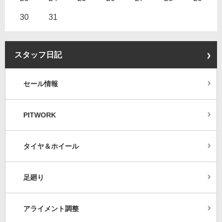
30
31
スタッフ日記
セール情報
PITWORK
タイヤ＆ホイール
足廻り
アライメント調整