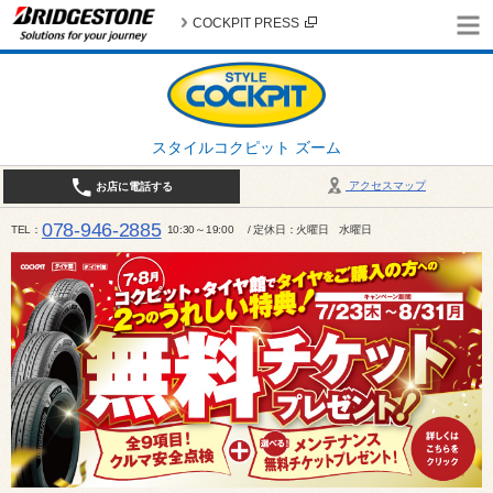
COCKPIT PRESS
スタイルコクピット ズーム
アクセスマップ
お店に電話する
078-946-2885
TEL
10:30～19:00 / 定休日：火曜日 水曜日