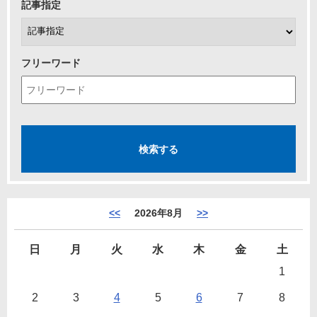
記事指定
フリーワード
<<
2026年8月
>>
日
月
火
水
木
金
土
1
2
3
4
5
6
7
8