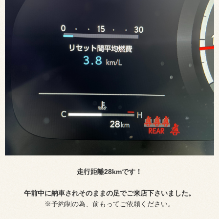
走行距離28kmです！
午前中に納車されそのままの足でご来店下さいました。
※予約制の為、前もってご依頼ください。