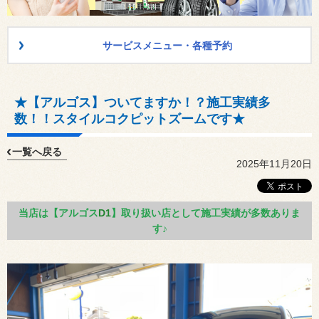
サービスメニュー・各種予約
★【アルゴス】ついてますか！？施工実績多
数！！スタイルコクピットズームです★
一覧へ戻る
2025年11月20日
当店は【アルゴス
D1
】取り扱い店として施工実績が多数ありま
す♪