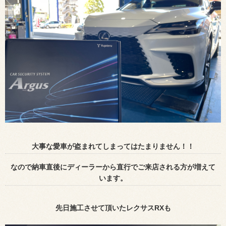
大事な愛車が盗まれてしまってはたまりません！！
なので納車直後にディーラーから直行でご来店される方が増えて
います。
先日施工させて頂いたレクサス
RX
も