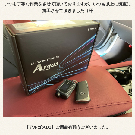
いつも丁寧な作業をさせて頂いておりますが、いつも以上に慎重に
施工させて頂きました（汗
【アルゴス
D1
】ご用命有難うございました。