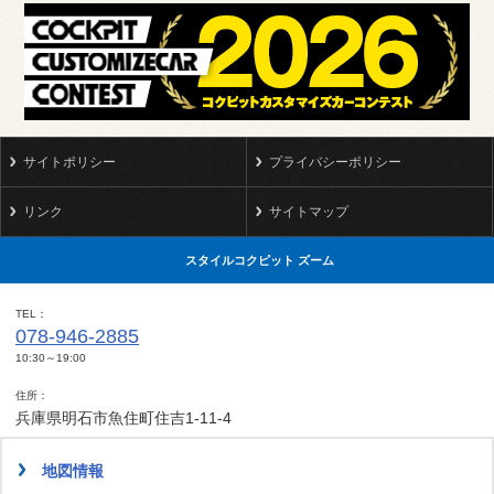
サイトポリシー
プライバシーポリシー
リンク
サイトマップ
スタイルコクピット ズーム
TEL
078-946-2885
10:30～19:00
住所
兵庫県明石市魚住町住吉1-11-4
地図情報