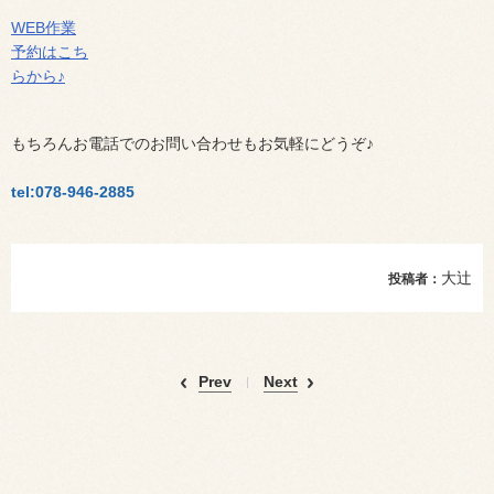
WEB作業
予約はこち
らから♪
もちろんお電話でのお問い合わせもお気軽にどうぞ♪
tel:078-946-2885
大辻
投稿者：
Prev
Next