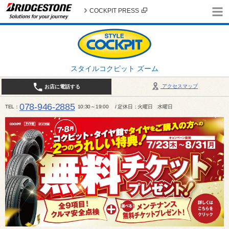
COCKPIT PRESS
スタイルコクピット ズーム
アクセスマップ
お店に電話する
078-946-2885
TEL
10:30～19:00 / 定休日：火曜日 水曜日