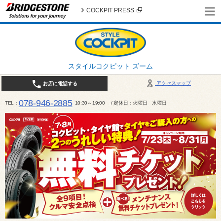
COCKPIT PRESS
スタイルコクピット ズーム
アクセスマップ
お店に電話する
078-946-2885
TEL
10:30～19:00 / 定休日：火曜日 水曜日