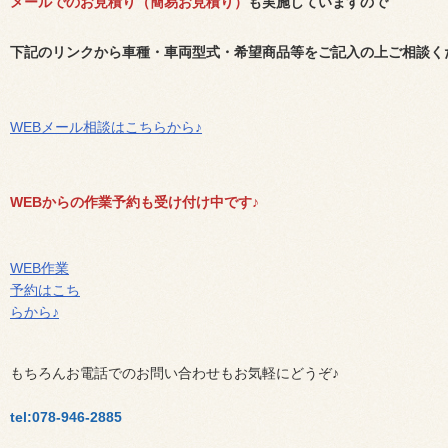
メールでのお見積り（簡易お見積り）
も実施していますので
下記のリンクから車種・車両型式・希望商品等をご記入の上ご相談く
WEBメール相談はこちらから♪
WEBからの作業予約も受け付け中です♪
WEB作業
予約はこち
らから♪
もちろんお電話でのお問い合わせもお気軽にどうぞ♪
tel:078-946-2885