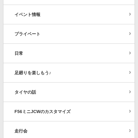
イベント情報
プライベート
日常
足廻りを楽しもう♪
タイヤの話
F56ミニJCWのカスタマイズ
走行会