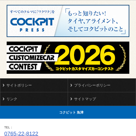
サイトポリシー
プライバシーポリシー
リンク
サイトマップ
コクピット 魚津
TEL
0765-22-8122