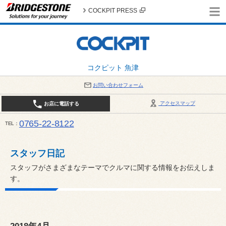
COCKPIT PRESS
コクピット 魚津
お問い合わせフォーム
アクセスマップ
お店に電話する
0765-22-8122
TEL
AM9:30～PM6:30 （日・祝日はPM6:00まで） / 定休日：８月の店休日は毎週火曜日です。
い。
スタッフ日記
スタッフがさまざまなテーマでクルマに関する情報をお伝えしま
す。