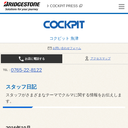
COCKPIT PRESS
コクピット 魚津
お問い合わせフォーム
アクセスマップ
お店に電話する
0765-22-8122
TEL
AM9:30～PM6:30 （日・祝日はPM6:00まで） / 定休日：８月の店休日は毎週火曜日です。
い。
スタッフ日記
スタッフがさまざまなテーマでクルマに関する情報をお伝えしま
す。