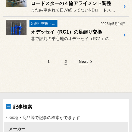
ロードスターの４輪アライメント調整
まだ納車されて日が経ってないNDロードスターです。
足廻り交換・４輪アライメント調整
2026年5月14日
オデッセイ（RC1）の足廻り交換
巷で評判の乗心地のオデッセイ（RC1）の足廻りを刷新いたしました。
Next
1
2
記事検索
※車種・商品等で記事の検索ができます
メーカー