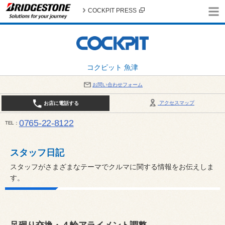
COCKPIT PRESS
コクピット 魚津
お問い合わせフォーム
アクセスマップ
お店に電話する
0765-22-8122
TEL
AM9:30～PM6:30 （日・祝日はPM6:00まで） / 定休日：８月の店休日は毎週火曜日です。
い。
スタッフ日記
スタッフがさまざまなテーマでクルマに関する情報をお伝えしま
す。