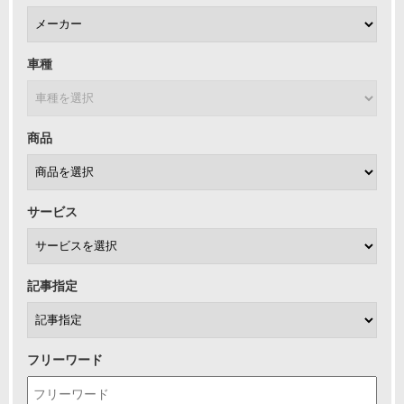
車種
商品
サービス
記事指定
フリーワード