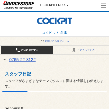
COCKPIT PRESS
コクピット 魚津
お問い合わせフォーム
アクセスマップ
お店に電話する
0765-22-8122
TEL
AM9:30～PM6:30 （日・祝日はPM6:00まで） / 定休日：８月の店休日は毎週火曜日です。
い。
スタッフ日記
スタッフがさまざまなテーマでクルマに関する情報をお伝えしま
す。