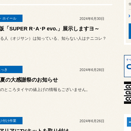
・ホイール
2024年6月30日
版「SUPER R･A･P evo.」展示しますヨ～
る人（オジサン）は知っている、知らない人はナニコレ？
にっき
2024年6月28日
24夏の大感謝祭のお知らせ
のところタイヤの値上げの情報もございません。
り付け作業
2024年6月26日