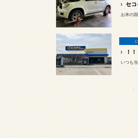
お米の国
いつも当