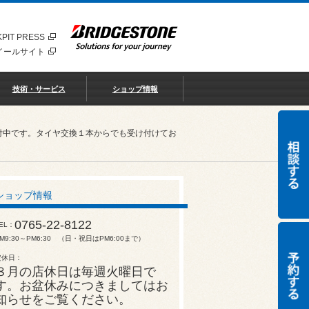
PIT PRESS
イールサイト
技術・サービス
ショップ情報
付中です。タイヤ交換１本からでも受け付けてお
ショップ情報
0765-22-8122
EL
M9:30～PM6:30 （日・祝日はPM6:00まで）
定休日
８月の店休日は毎週火曜日で
す。お盆休みにつきましてはお
知らせをご覧ください。