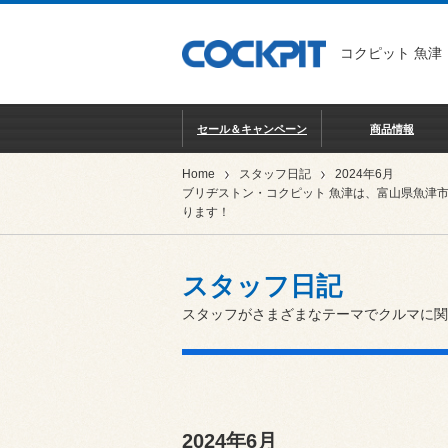
コクピット 魚津
セール＆キャンペーン
商品情報
Home
スタッフ日記
2024年6月
ブリヂストン・コクピット 魚津は、富山県魚津
ります！
スタッフ日記
スタッフがさまざまなテーマでクルマに関
2024年6月