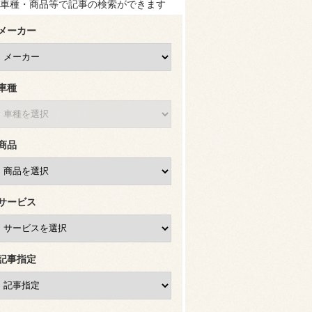
車種・商品等で記事の検索ができます
メーカー
車種
商品
サービス
記事指定