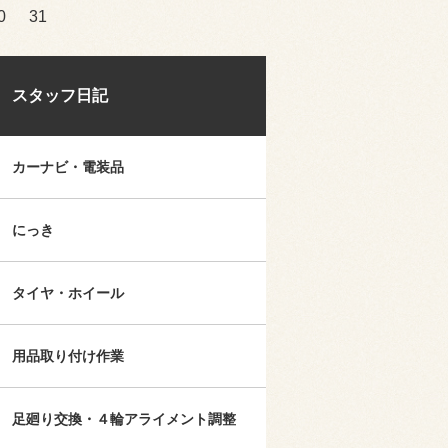
0
31
スタッフ日記
カーナビ・電装品
にっき
タイヤ・ホイール
用品取り付け作業
足廻り交換・４輪アライメント調整