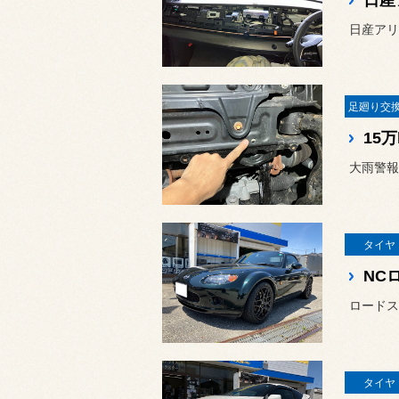
日産
日産アリ
タイヤ
ロードス
タイヤ