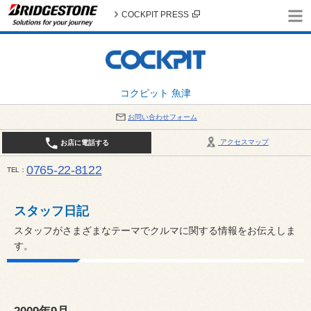
COCKPIT PRESS
コクピット 魚津
お問い合わせフォーム
アクセスマップ
お店に電話する
0765-22-8122
TEL
AM9:30～PM6:30 （日・祝日はPM6:00まで） / 定休日：８月の店休日は毎週火曜日です。
い。
スタッフ日記
スタッフがさまざまなテーマでクルマに関する情報をお伝えしま
す。