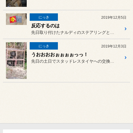
にっき
2019年12月5日
反応するのは
先日取り付けたナルディのステアリングと、これまた取り付け予定のモモ...
にっき
2019年12月3日
うおおおおぉぉぉぉっっ！
先日の土日でスタッドレスタイヤへの交換がかなり進んだ模様ですかね？？