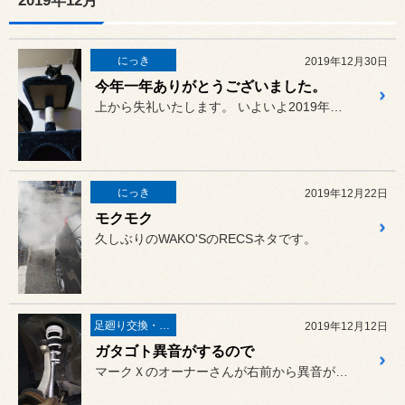
2019年12月
にっき
2019年12月30日
今年一年ありがとうございました。
上から失礼いたします。 いよいよ2019年の営業も最後に...
にっき
2019年12月22日
モクモク
久しぶりのWAKO'SのRECSネタです。
足廻り交換・４輪アライメント調整
2019年12月12日
ガタゴト異音がするので
マークＸのオーナーさんが右前から異音がするので診て欲しいとのことで...