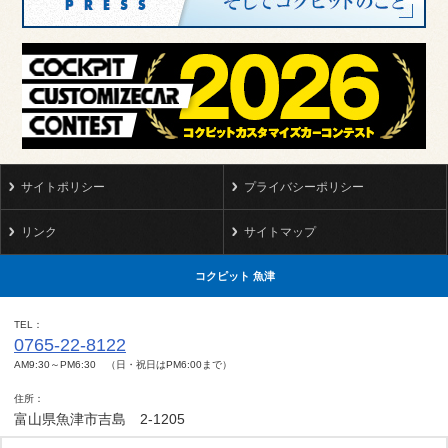
サイトポリシー
プライバシーポリシー
リンク
サイトマップ
コクピット 魚津
TEL
0765-22-8122
AM9:30～PM6:30 （日・祝日はPM6:00まで）
住所
富山県魚津市吉島 2-1205