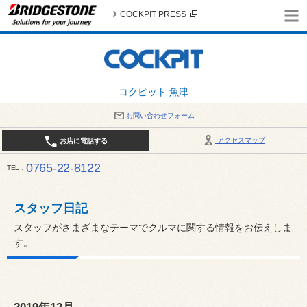
COCKPIT PRESS
コクピット 魚津
お問い合わせフォーム
アクセスマップ
お店に電話する
0765-22-8122
TEL
AM9:30～PM6:30 （日・祝日はPM6:00まで） / 定休日：８月の店休日は毎週火曜日です。
い。
スタッフ日記
スタッフがさまざまなテーマでクルマに関する情報をお伝えしま
す。