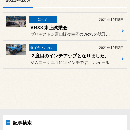
2021年10月
にっき
2021年10月8日
VRX3 氷上試乗会
ブリヂストン富山販売主催のVRX3の試乗会に参加してまいりました。
タイヤ・ホイール
2021年10月2日
２度目のインチアップとなりました。
ジムニーシエラに18インチです。 ホイールはRAYSの鍛造ホイール...
記事検索