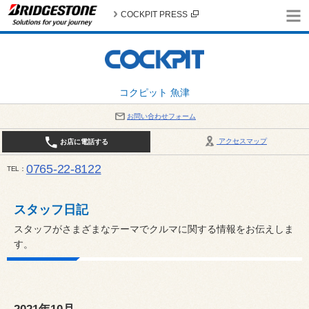
COCKPIT PRESS
コクピット 魚津
お問い合わせフォーム
アクセスマップ
お店に電話する
0765-22-8122
TEL
AM9:30～PM6:30 （日・祝日はPM6:00まで） / 定休日：８月の店休日は毎週火曜日です。
い。
スタッフ日記
スタッフがさまざまなテーマでクルマに関する情報をお伝えしま
す。