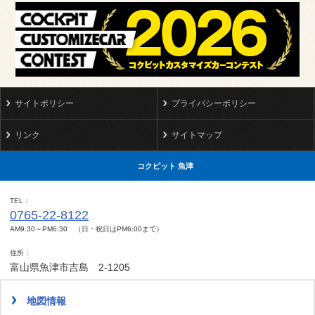
サイトポリシー
プライバシーポリシー
リンク
サイトマップ
コクピット 魚津
TEL
0765-22-8122
AM9:30～PM6:30 （日・祝日はPM6:00まで）
住所
富山県魚津市吉島 2-1205
地図情報